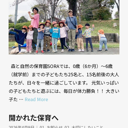
森と自然の保育園SORAでは、0歳（6か月）～6歳
（就学前）までの子どもたち25名と、15名前後の大人
たちが、日々を一緒に過ごしています。 元気いっぱい
の子どもたちと遊ぶには、毎日が体力勝負！！ 大きい
子た …
Read More
開かれた保育へ
2026年4月9日
01_お知らせ
,
02_大切にしたいこと