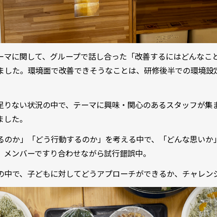
ーマに関して、グループで話し合った「改善するにはどんなこ
ました。環境面で改善できそうなことは、研修後半での環境設
足りない状況の中で、テーマに興味・関心のあるスタッフが集
ました。
るのか」「どう行動するのか」を考える中で、「どんな思いか
、メンバーですり合わせながら試行錯誤中。
の中で、子どもに対してどうアプローチができるか、チャレン