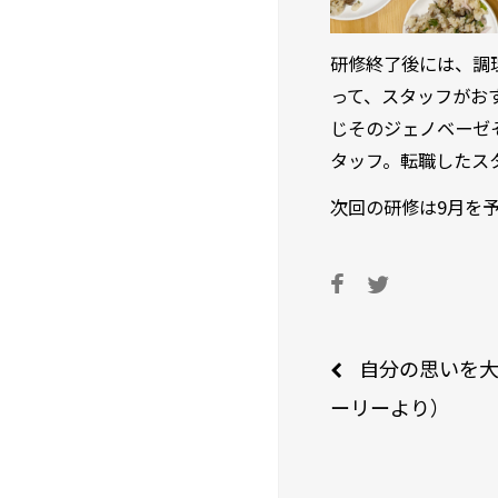
研修終了後には、調
って、スタッフがお
じそのジェノベーゼ
タッフ。転職したス
次回の研修は9月を
Post
自分の思いを
ーリーより）
naviga