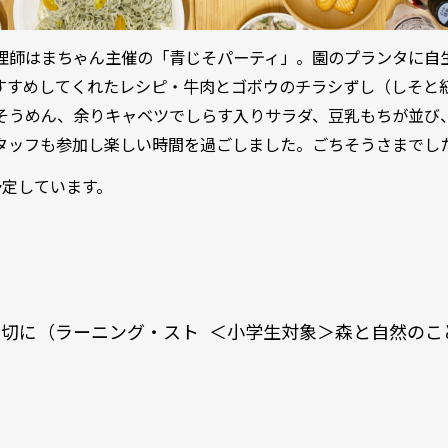
理師はまちゃん主催の「青じそパーティ」。園のプランタに自
すすめしてくれたレシピ・牛肉とゴボウのチラシずし（しそと
そうめん、余りキャベツでしらす入りサラダ、豆乳もちが並び
タッフも参加し楽しい時間を過ごしました。ごちそうさまでし
予定しています。
大切に（ラーニング・スト
＜小学生対象＞森と自然のこ
tion