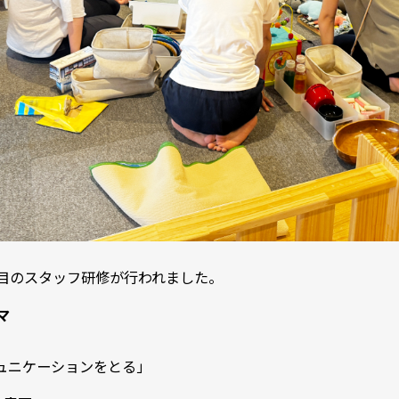
回目のスタッフ研修が行われました。
マ
」
ュニケーションをとる」