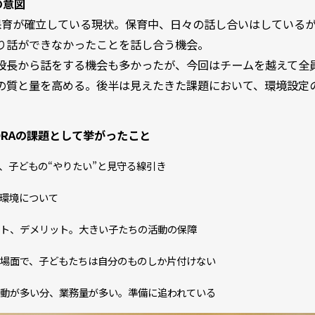
の意図
い保育が確立している現状。保育中、日々の話し合いはしている
り話ができなかったことを話し合う機会。
設長から話をする機会も多かったが、今回はチームを越えて全
の質と量を高める。後半は見えたきた課題において、環境設定
SORAの課題として挙がったこと
、子どもの“やりたい”と見守る線引き
環境について
ト、デメリット。大きい子たちの活動の保障
場面で、子どもたちは自分のものしか片付けない
動が多い分、業務量が多い。準備に追われている