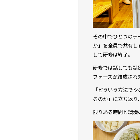
その中でひとつのテ
か」を全員で共有し
して研修は終了。
研修では話しても話
フォースが結成され
「どういう方法でや
るのか」に立ち返り
限りある時間と環境