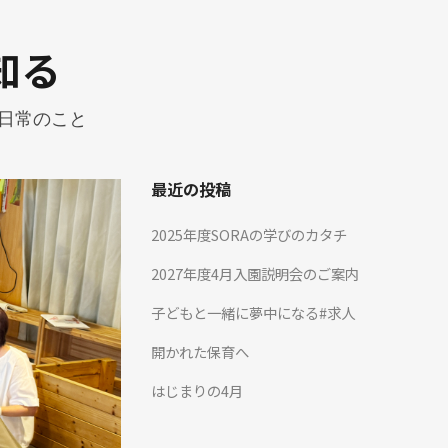
知る
_日常のこと
最近の投稿
2025年度SORAの学びのカタチ
2027年度4月入園説明会のご案内
子どもと一緒に夢中になる#求人
開かれた保育へ
はじまりの4月